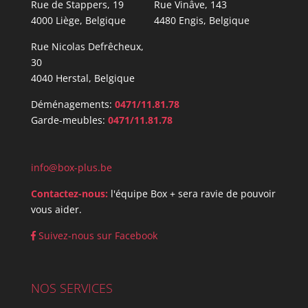
Rue de Stappers, 19
Rue Vinâve, 143
4000 Liège, Belgique
4480 Engis, Belgique
Rue Nicolas Defrêcheux,
30
4040 Herstal, Belgique
Déménagements:
0471/11.81.78
Garde-meubles:
0471/11.81.78
info@box-plus.be
Contactez-nous:
l'équipe Box + sera ravie de pouvoir
vous aider.
Suivez-nous sur Facebook
NOS SERVICES