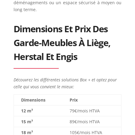
déménagements ou un espace sécurisé à moyen ou
long terme.
Dimensions Et Prix Des
Garde-Meubles À Liège,
Herstal Et Engis
Découvrez les différentes solutions Box + et optez pour
celle qui vous convient le mieux:
Dimensions
Prix
12 m³
79€/mois HTVA
15 m³
89€/mois HTVA
18 m³
105€/mois HTVA