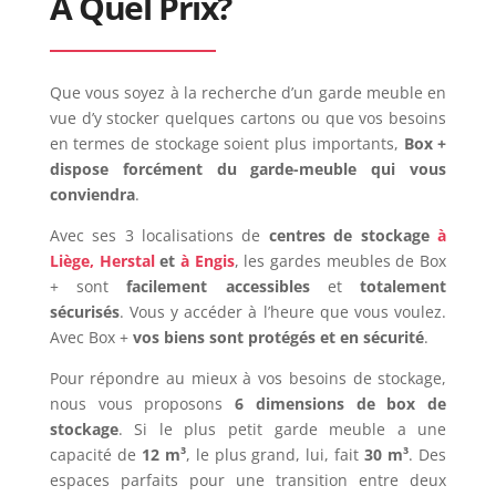
À Quel Prix?
Que vous soyez à la recherche d’un garde meuble en
vue d’y stocker quelques cartons ou que vos besoins
en termes de stockage soient plus importants,
Box +
dispose forcément du garde-meuble qui vous
conviendra
.
Avec ses 3 localisations de
centres de stockage
à
Liège,
Herstal
et
à Engis
, les gardes meubles de Box
+ sont
facilement accessibles
et
totalement
sécurisés
. Vous y accéder à l’heure que vous voulez.
Avec Box +
vos biens sont protégés et en sécurité
.
Pour répondre au mieux à vos besoins de stockage,
nous vous proposons
6 dimensions de box de
stockage
. Si le plus petit garde meuble a une
capacité de
12 m³
, le plus grand, lui, fait
30 m³
. Des
espaces parfaits pour une transition entre deux