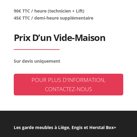
90€ TTC / heure (technicien + Lift)
45€ TTC / demi-heure supplémentaire
Prix D’un Vide-Maison
Sur devis uniquement
POUR PLUS D'INFORMATION,
CONTACTEZ-NOUS
Les garde meubles à Liège, Engis et Herstal Box+