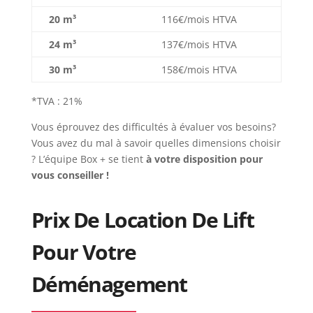
20 m³
116€/mois HTVA
24 m³
137€/mois HTVA
30 m³
158€/mois HTVA
*TVA : 21%
Vous éprouvez des difficultés à évaluer vos besoins?
Vous avez du mal à savoir quelles dimensions choisir
? L’équipe Box + se tient
à votre disposition pour
vous conseiller !
Prix De Location De Lift
Pour Votre
Déménagement