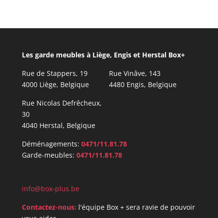
Les garde meubles à Liège, Engis et Herstal Box+
Rue de Stappers, 19
Rue Vinâve, 143
4000 Liège, Belgique
4480 Engis, Belgique
Rue Nicolas Defrêcheux,
30
4040 Herstal, Belgique
Déménagements:
0471/11.81.78
Garde-meubles:
0471/11.81.78
info@box-plus.be
Contactez-nous:
l'équipe Box + sera ravie de pouvoir