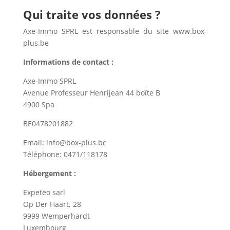
Qui traite vos données ?
Axe-Immo SPRL est responsable du site www.box-
plus.be
Informations de contact :
Axe-Immo SPRL
Avenue Professeur Henrijean 44 boîte B
4900 Spa
BE0478201882
Email: info@box-plus.be
Téléphone: 0471/118178
Hébergement :
Expeteo sarl
Op Der Haart, 28
9999 Wemperhardt
Luxembourg