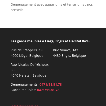
Déménagement avec aquariums et terrariums : nos
conseils
Les garde meubles à Liège, Engis et Herstal Box+
Rue de Stappers, 19
Rue Vinâve, 143
4000 Liège, Belgique
4480 Engis, Belgique
Rue Nicolas Defrêcheux,
30
4040 Herstal, Belgique
Déménagements:
0471/11.81.78
Garde-meubles:
0471/11.81.78