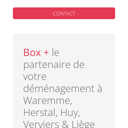
CONTACT
Box +
le
partenaire de
votre
déménagement à
Waremme,
Herstal, Huy,
Verviers & Liège