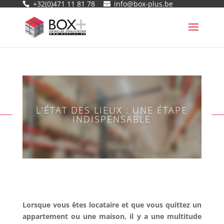
+32(0)471 11 81 78
info@box-plus.be
L’ÉTAT DES LIEUX : UNE ÉTAPE
INDISPENSABLE
Lorsque vous êtes locataire et que vous quittez un
appartement ou une maison, il y a une multitude