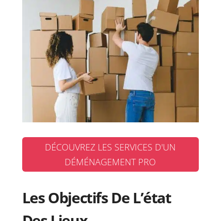
DÉCOUVREZ LES SERVICES D'UN
DÉMÉNAGEMENT PRO
Les Objectifs De L’état
Des Lieux