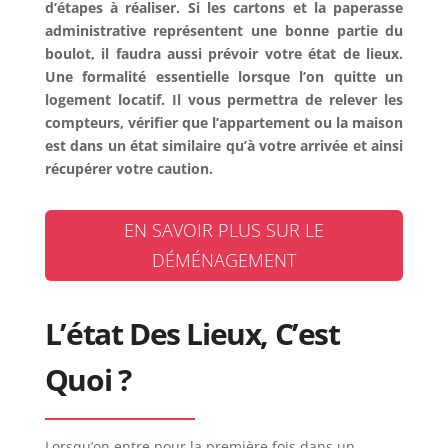
d’étapes à réaliser. Si les cartons et la paperasse
administrative représentent une bonne partie du
boulot, il faudra aussi prévoir votre état de lieux.
Une formalité essentielle lorsque l’on quitte un
logement locatif. Il vous permettra de relever les
compteurs, vérifier que l’appartement ou la maison
est dans un état similaire qu’à votre arrivée et ainsi
récupérer votre caution.
EN SAVOIR PLUS SUR LE
DÉMÉNAGEMENT
L’état Des Lieux, C’est
Quoi ?
Lorsqu’on entre pour la première fois dans un