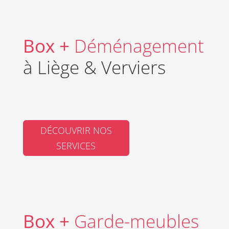
Box +
Déménagement
à Liège & Verviers
DÉCOUVRIR NOS
SERVICES
Box +
Garde-meubles