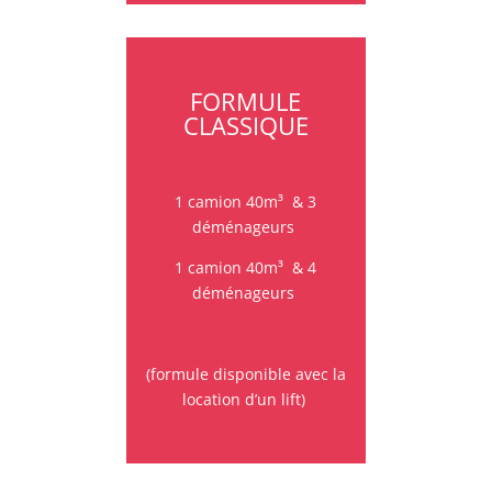
FORMULE
CLASSIQUE
1 camion 40m³
&
3
déménageurs
1 camion 40m³
&
4
déménageurs
(formule disponible avec la
location d’un lift)