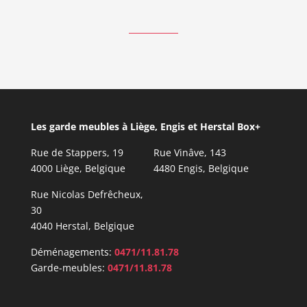
Les garde meubles à Liège, Engis et Herstal Box+
Rue de Stappers, 19
Rue Vinâve, 143
4000 Liège, Belgique
4480 Engis, Belgique
Rue Nicolas Defrêcheux,
30
4040 Herstal, Belgique
Déménagements:
0471/11.81.78
Garde-meubles:
0471/11.81.78