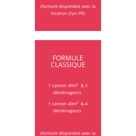
(formule disponible avec la
location d’un lift)
FORMULE
CLASSIQUE
1 camion 40m³
&
3
déménageurs
1 camion 40m³
&
4
déménageurs
(formule disponible avec la