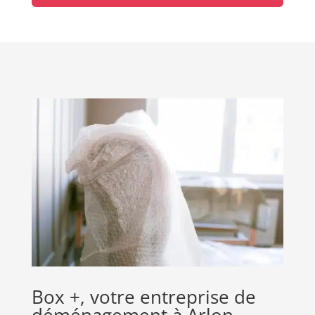
Box +, votre entreprise de
déménagement à Arlon