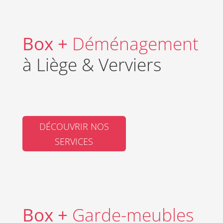
Box +
Déménagement
à Liège & Verviers
DÉCOUVRIR NOS
SERVICES
Box +
Garde-meubles