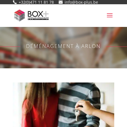
+32(0)471 11 81 78
info@box-plus.be
DÉMÉNAGEMENT À ARLON