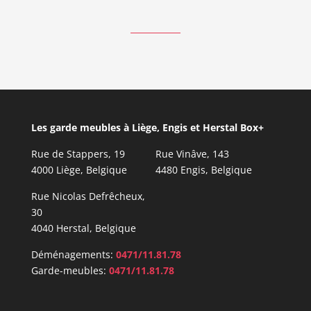
Les garde meubles à Liège, Engis et Herstal Box+
Rue de Stappers, 19
Rue Vinâve, 143
4000 Liège, Belgique
4480 Engis, Belgique
Rue Nicolas Defrêcheux,
30
4040 Herstal, Belgique
Déménagements:
0471/11.81.78
Garde-meubles:
0471/11.81.78